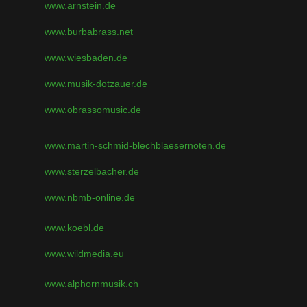
www.arnstein.de
www.burbabrass.net
www.wiesbaden.de
www.musik-dotzauer.de
www.obrassomusic.de
www.martin-schmid-blechblaesernoten.de
www.sterzelbacher.de
www.nbmb-online.de
www.koebl.de
www.wildmedia.eu
www.alphornmusik.ch