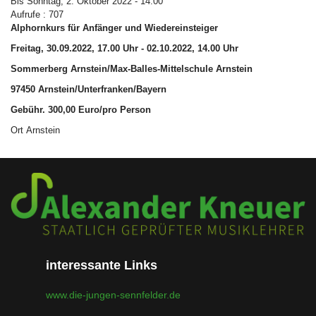
Bis Sonntag, 2. Oktober 2022 - 14:00
Aufrufe
: 707
Alphornkurs für Anfänger und Wiedereinsteiger
Freitag, 30.09.2022, 17.00 Uhr - 02.10.2022, 14.00 Uhr
Sommerberg Arnstein/Max-Balles-Mittelschule Arnstein
97450 Arnstein/Unterfranken/Bayern
Gebühr. 300,00 Euro/pro Person
Ort
Arnstein
interessante Links
www.die-jungen-sennfelder.de