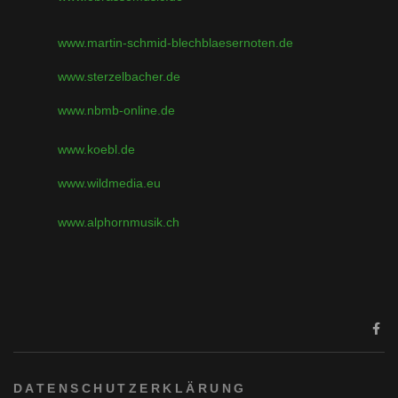
www.martin-schmid-blechblaesernoten.de
www.sterzelbacher.de
www.nbmb-online.de
www.koebl.de
www.wildmedia.eu
www.alphornmusik.ch
DATENSCHUTZERKLÄRUNG