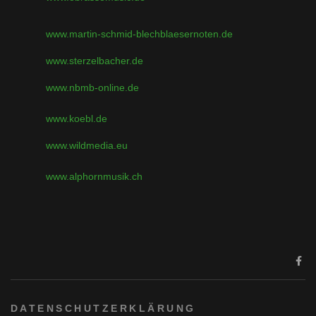
www.martin-schmid-blechblaesernoten.de
www.sterzelbacher.de
www.nbmb-online.de
www.koebl.de
www.wildmedia.eu
www.alphornmusik.ch
DATENSCHUTZERKLÄRUNG