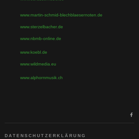
www.martin-schmid-blechblaesernoten.de
www.sterzelbacher.de
www.nbmb-online.de
www.koebl.de
www.wildmedia.eu
www.alphornmusik.ch
DATENSCHUTZERKLÄRUNG