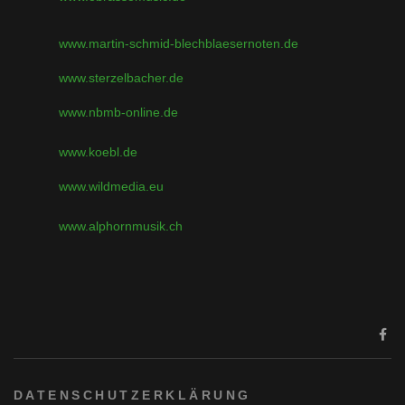
www.martin-schmid-blechblaesernoten.de
www.sterzelbacher.de
www.nbmb-online.de
www.koebl.de
www.wildmedia.eu
www.alphornmusik.ch
DATENSCHUTZERKLÄRUNG