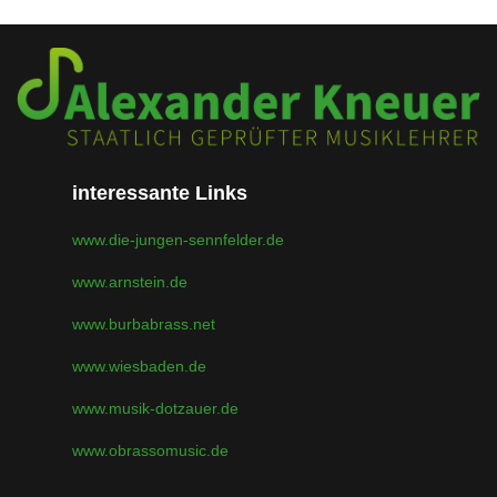
interessante Links
www.die-jungen-sennfelder.de
www.arnstein.de
www.burbabrass.net
www.wiesbaden.de
www.musik-dotzauer.de
www.obrassomusic.de