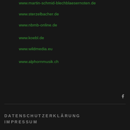
www.martin-schmid-blechblaesernoten.de
www.sterzelbacher.de
www.nbmb-online.de
www.koebl.de
www.wildmedia.eu
www.alphornmusik.ch
DATENSCHUTZERKLÄRUNG
IMPRESSUM