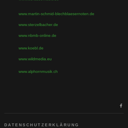
www.martin-schmid-blechblaesernoten.de
www.sterzelbacher.de
www.nbmb-online.de
www.koebl.de
www.wildmedia.eu
www.alphornmusik.ch
DATENSCHUTZERKLÄRUNG